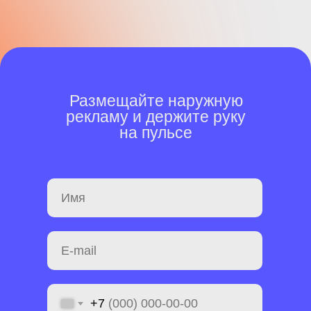
Размещайте наружную
рекламу и держите руку
на пульсе
+7