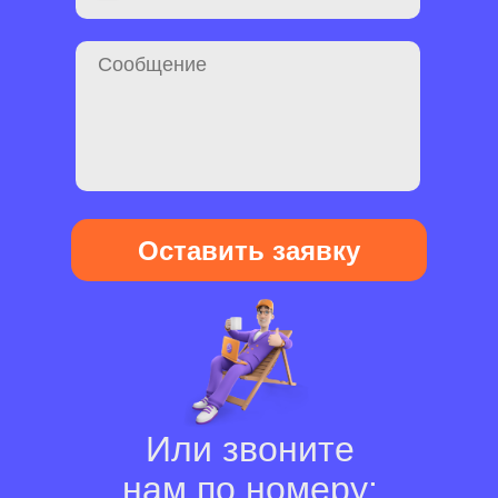
Оставить заявку
Или звоните
нам по номеру: