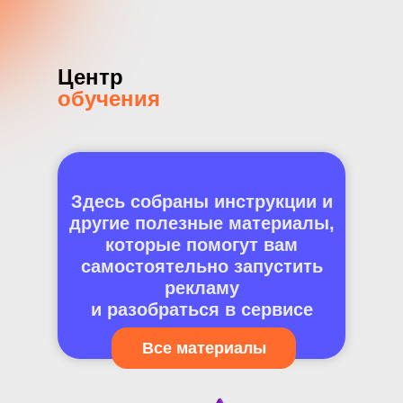
Центр
обучения
Здесь собраны инструкции и
другие полезные материалы,
которые помогут вам
самостоятельно запустить
рекламу
и разобраться в сервисе
Все материалы