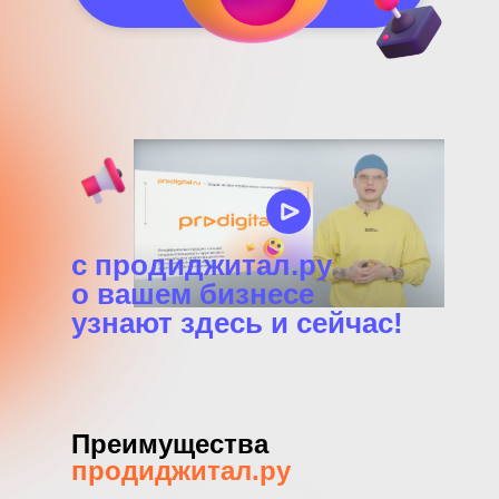
с продиджитал.ру
о вашем бизнесе
узнают здесь и сейчас!
Преимущества
продиджитал.ру